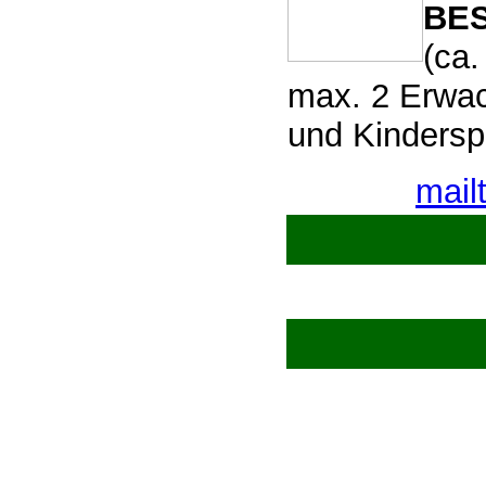
BE
(ca.
max. 2 Erwac
und Kindersp
mail