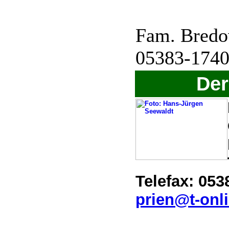
Fam. Bredo
05383-1740
Der
Telefax: 053
prien@t-onl