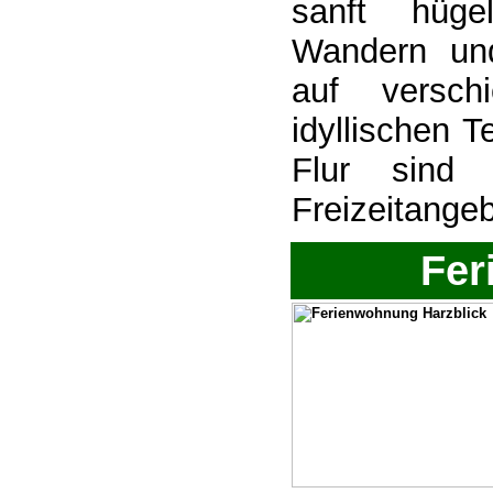
sanft hüge
Wandern und
auf versch
idyllischen 
Flur sind n
Freizeitangeb
Fer